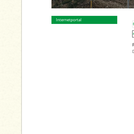
Internetportal
D