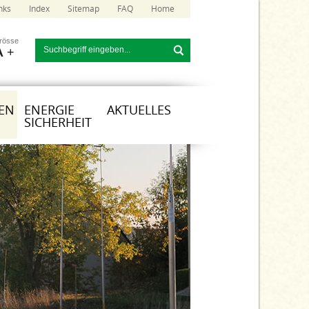
nks
Index
Sitemap
FAQ
Home
grösse
A
+
EN
ENERGIE
AKTUELLES
SICHERHEIT