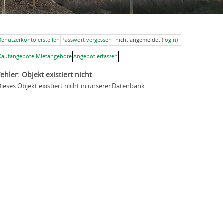
Benutzerkonto erstellen
Passwort vergessen
nicht angemeldet (
login
)
Kaufangebote
Mietangebote
Angebot erfassen
Fehler: Objekt existiert nicht
ieses Objekt existiert nicht in unserer Datenbank.