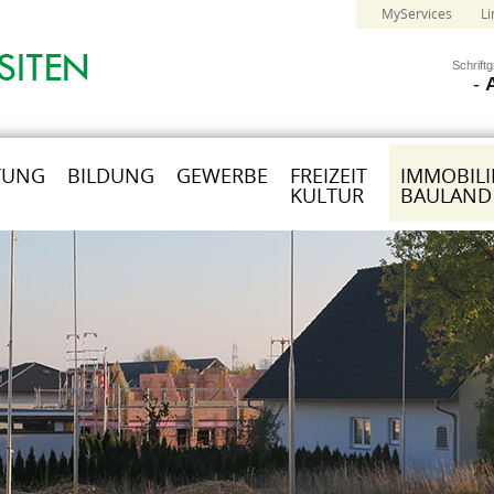
MyServices
Li
Schrift
-
TUNG
BILDUNG
GEWERBE
FREIZEIT
IMMOBILI
KULTUR
BAULAND