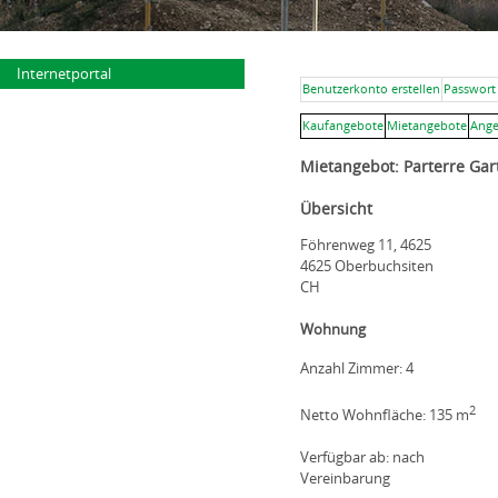
Internetportal
Benutzerkonto erstellen
Passwort
Kaufangebote
Mietangebote
Ange
Mietangebot: Parterre G
Übersicht
Föhrenweg 11, 4625
4625 Oberbuchsiten
CH
Wohnung
Anzahl Zimmer: 4
2
Netto Wohnfläche: 135 m
Verfügbar ab: nach
Vereinbarung