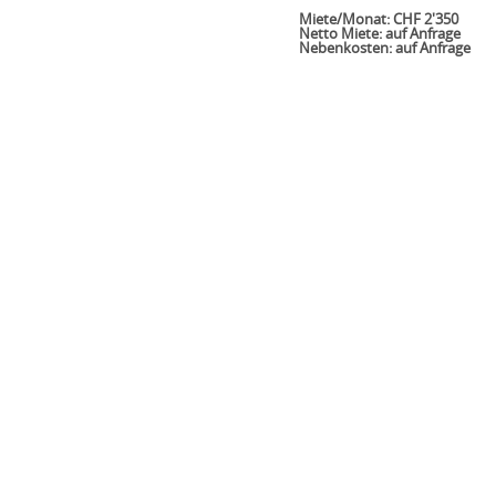
Miete/Monat: CHF 2'350
Netto Miete: auf Anfrage
Nebenkosten: auf Anfrage