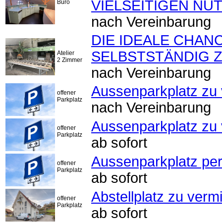
VIELSEITIGEN NU
Büro
nach Vereinbarung
DIE IDEALE CHAN
SELBSTSTÄNDIG 
Atelier
2 Zimmer
nach Vereinbarung
Aussenparkplatz zu 
offener
Parkplatz
nach Vereinbarung
Aussenparkplatz zu 
offener
Parkplatz
ab sofort
Aussenparkplatz per 
offener
Parkplatz
ab sofort
Abstellplatz zu verm
offener
Parkplatz
ab sofort