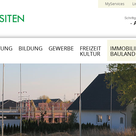
MyServices
Li
Schrift
-
TUNG
BILDUNG
GEWERBE
FREIZEIT
IMMOBILI
KULTUR
BAULAND