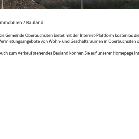
Immobilien / Bauland
Die Gemeinde Oberbuchsiten bietet mit der Internet-Plattform kostenlos die
Vermietungsangebote von Wohn- und Geschäftsräumen in Oberbuchsiten on
Auch zum Verkauf stehendes Bauland können Sie auf unserer Homepage Inte