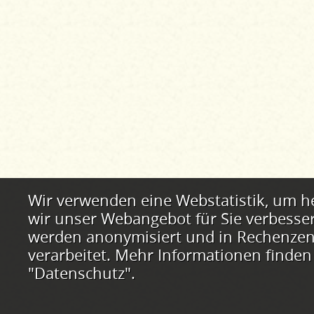
Webstatistik
Wir verwenden eine Webstatistik, um h
wir unser Webangebot für Sie verbesse
werden anonymisiert und in Rechenzent
verarbeitet. Mehr Informationen finden
"Datenschutz".