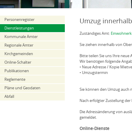
Personenregister
Umzug innerhalb
Dienstleistungen
Zuständiges Amt:
Einwohnerk
Kommunale Ämter
Sie ziehen innerhalb von Obe
Regionale Ämter
Kirchgemeinden
Bitte teilen Sie uns Ihre neue
Wir benötigen folgende Anga
Online-Schalter
• Neue Adresse / Kopie Mietve
Publikationen
• Umzugstermin
Reglemente
Pläne und Geodaten
Sie können den Umzug auch m
Abfall
Nach erfolgter Zustellung de
Die Adressänderung von ausl
gemeldet.
Online-Dienste