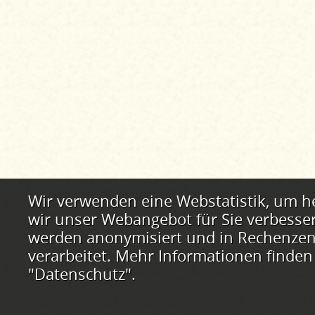
Webstatistik
Wir verwenden eine Webstatistik, um h
wir unser Webangebot für Sie verbesse
werden anonymisiert und in Rechenzent
verarbeitet. Mehr Informationen finden
"Datenschutz".