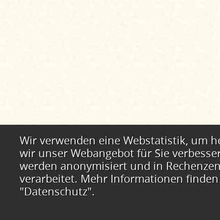
Webstatistik
Wir verwenden eine Webstatistik, um h
wir unser Webangebot für Sie verbesse
werden anonymisiert und in Rechenzent
verarbeitet. Mehr Informationen finden
"Datenschutz".