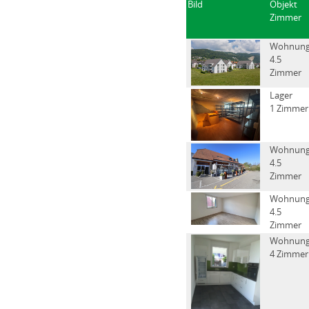
Bild
Objekt
Zimmer
Wohnun
4.5
Zimmer
Lager
1 Zimmer
Wohnun
4.5
Zimmer
Wohnun
4.5
Zimmer
Wohnun
4 Zimmer