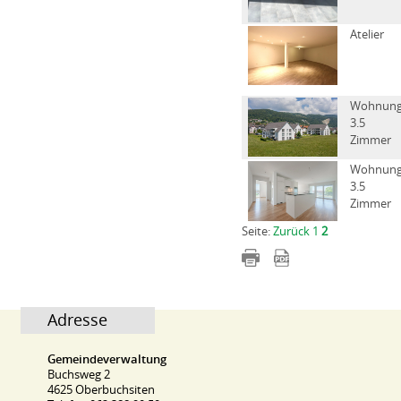
Atelier
Wohnun
3.5
Zimmer
Wohnun
3.5
Zimmer
Seite:
Zurück
1
2
Adresse
Gemeindeverwaltung
Buchsweg 2
4625 Oberbuchsiten