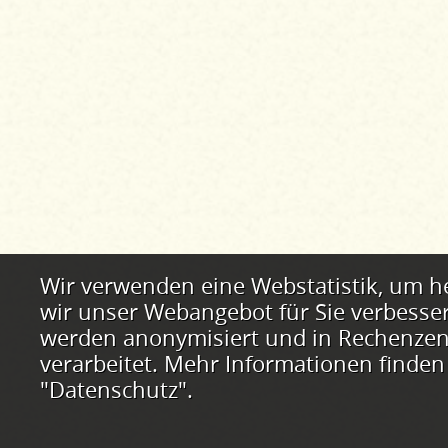
Webstatistik
Wir verwenden eine Webstatistik, um h
wir unser Webangebot für Sie verbesse
werden anonymisiert und in Rechenzent
verarbeitet. Mehr Informationen finden
"Datenschutz".