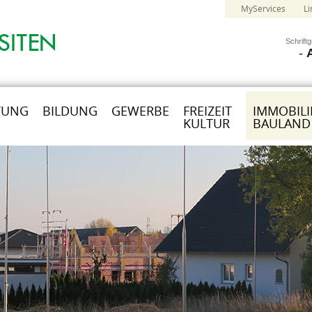
MyServices
Li
Schrift
-
TUNG
BILDUNG
GEWERBE
FREIZEIT
IMMOBILI
KULTUR
BAULAND