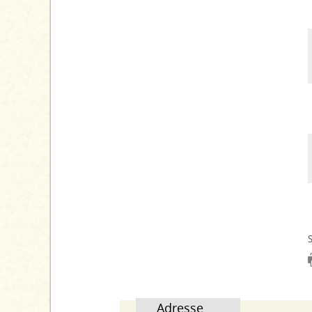
S
Adresse