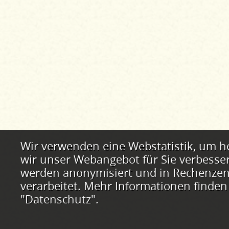
Webstatistik
Wir verwenden eine Webstatistik, um h
wir unser Webangebot für Sie verbesse
werden anonymisiert und in Rechenzent
verarbeitet. Mehr Informationen finden
"Datenschutz".