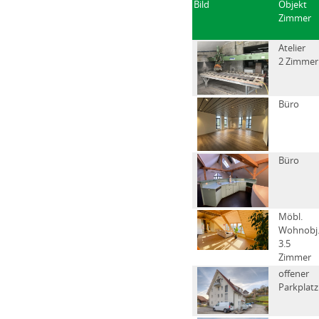
Bild
Objekt
Zimmer
Atelier
2 Zimmer
Büro
Büro
Möbl.
Wohnobj
3.5
Zimmer
offener
Parkplatz