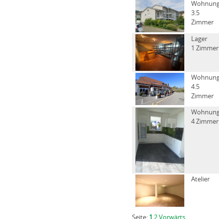
Wohnun
3.5
Zimmer
Lager
1 Zimmer
Wohnun
4.5
Zimmer
Wohnun
4 Zimmer
Atelier
Seite:
1
2
Vorwärts