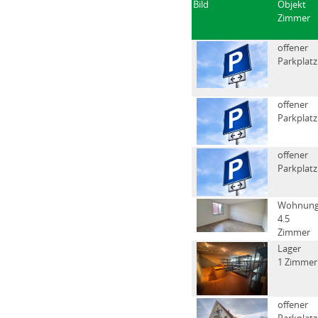
Bild
Objekt
Zimmer
offener
Parkplatz
offener
Parkplatz
offener
Parkplatz
Wohnun
4.5
Zimmer
Lager
1 Zimmer
offener