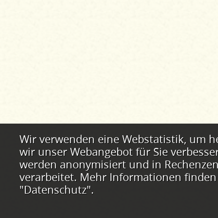
Webstatistik
Wir verwenden eine Webstatistik, um h
wir unser Webangebot für Sie verbesse
werden anonymisiert und in Rechenzent
verarbeitet. Mehr Informationen finden
"Datenschutz".