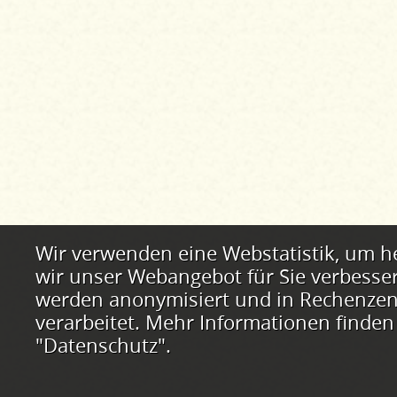
Webstatistik
Wir verwenden eine Webstatistik, um h
wir unser Webangebot für Sie verbesse
werden anonymisiert und in Rechenzent
verarbeitet. Mehr Informationen finden
"Datenschutz".