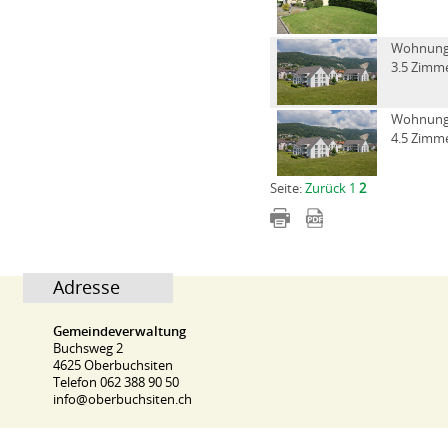
Wohnun
3.5 Zimm
Wohnun
4.5 Zimm
Seite:
Zurück
1
2
Adresse
Gemeindeverwaltung
Buchsweg 2
4625 Oberbuchsiten
Telefon 062 388 90 50
info@oberbuchsiten.ch