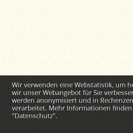
Webstatistik
Wir verwenden eine Webstatistik, um h
wir unser Webangebot für Sie verbesse
werden anonymisiert und in Rechenzent
verarbeitet. Mehr Informationen finden
"Datenschutz".