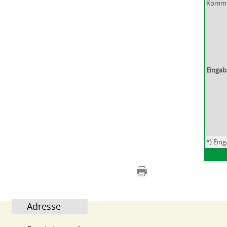
Komme
Eingab
*) Ein
Adresse