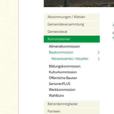
Abstimmungen / Wahlen
Gemeindeversammlung
Gemeinderat
Kommissionen
Allmendkommission
Baukommission
Wissenswertes / Aktuelles
Bildungskommission
Kulturkommission
Öffentliche Bauten
SeniorenPLUS
Werkkommission
Wahlbüro
Behördenmitglieder
Parteien