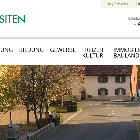
MyServices
Li
Schrift
-
TUNG
BILDUNG
GEWERBE
FREIZEIT
IMMOBILI
KULTUR
BAULAND