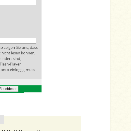
So zeigen Sie uns, dass
t nicht lesen können,
hindert sind,
Flash-Player
rkonto einloggt, muss