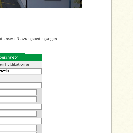
end unsere Nutzungsbedingungen.
beschrieb'
en Publikation an.