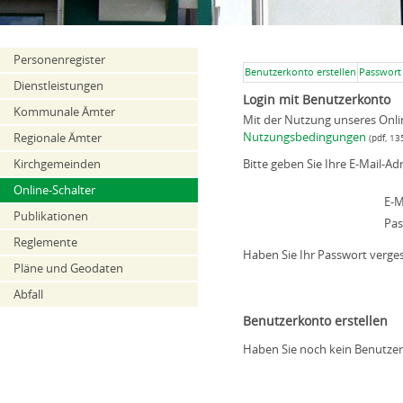
Personenregister
Benutzerkonto erstellen
Passwort
Dienstleistungen
Login mit Benutzerkonto
Kommunale Ämter
Mit der Nutzung unseres Onli
Nutzungsbedingungen
Regionale Ämter
(pdf, 13
Bitte geben Sie Ihre E-Mail-Ad
Kirchgemeinden
Online-Schalter
E-M
Publikationen
Pas
Reglemente
Haben Sie Ihr Passwort verges
Pläne und Geodaten
Abfall
Benutzerkonto erstellen
Haben Sie noch kein Benutze