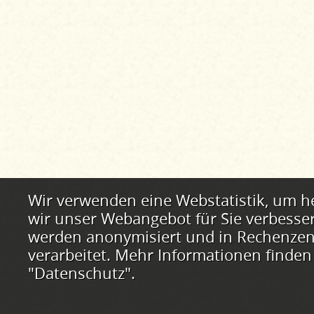
Webstatistik
Wir verwenden eine Webstatistik, um h
wir unser Webangebot für Sie verbesse
werden anonymisiert und in Rechenzent
verarbeitet. Mehr Informationen finden
"Datenschutz".