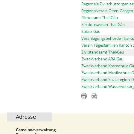
Regionale Zivilschutzorganisa
Regionalverein Olten-Gösgen
Richteramt Thal-Gäu
Sektionswesen Thal-Gäu
Spitex Gäu
Veranlagungsbehörde Thal-G
Verein Tagesfamilien Kanton 
Zivilstandsamt Thal-Gäu
Zweckverband ARA Gäu
Zweckverband Kreisschule G
Zweckverband Musikschule 
Zweckverband Sozialregion T
Zweckverband Wasserversor
Adresse
Gemeindeverwaltung