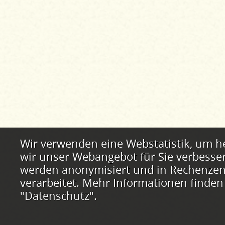
Webstatistik
Wir verwenden eine Webstatistik, um h
wir unser Webangebot für Sie verbesse
werden anonymisiert und in Rechenzent
verarbeitet. Mehr Informationen finden
"Datenschutz".