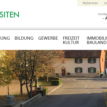
MyServices
Li
Schrift
-
TUNG
BILDUNG
GEWERBE
FREIZEIT
IMMOBILI
KULTUR
BAULAND