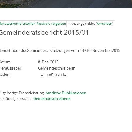
Benutzerkonto erstellen
Passwort vergessen
nicht angemeldet (
Anmelden
)
Gemeinderatsbericht 2015/01
Bericht über die Gemeinderats-Sitzungen vom 14./16. November 2015
Datum:
8. Dez. 2015
Herausgeber:
Gemeindeschreiberin
Laden:
(pdf, 189.1 kB)
Zugehörige Dienstleistung:
Amtliche Publikationen
Zuständige Instanz:
Gemeindeschreiberei