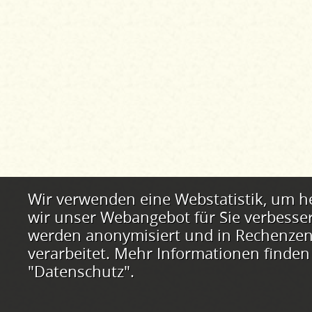
Webstatistik
Wir verwenden eine Webstatistik, um h
wir unser Webangebot für Sie verbesse
werden anonymisiert und in Rechenzent
verarbeitet. Mehr Informationen finden
"Datenschutz".