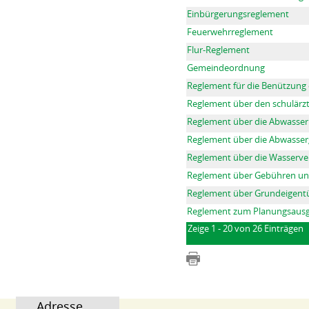
Einbürgerungsreglement
Feuerwehrreglement
Flur-Reglement
Gemeindeordnung
Reglement für die Benützung
Reglement über den schulärz
Reglement über die Abwasser
Reglement über die Abwasse
Reglement über die Wasserv
Reglement über Gebühren u
Reglement über Grundeigent
Reglement zum Planungsausg
Zeige 1 - 20 von 26 Einträgen
Adresse